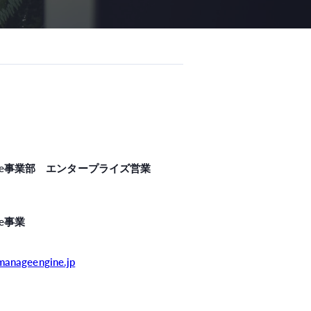
ngine事業部 エンタープライズ営業
ne事業
manageengine.jp