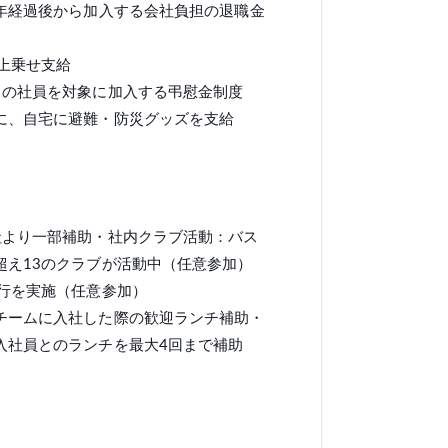
3年経過後から加入する会社負担の退職金
上乗せ支給
月の社員を対象に加入する弔慰金制度
に、自宅に避難・防災グッズを支給
社より一部補助・社内クラブ活動：バス
超え13のクラブが活動中（任意参加）
旅行を実施（任意参加）
チームに入社した際の歓迎ランチ補助・
入社員とのランチを最大4回まで補助