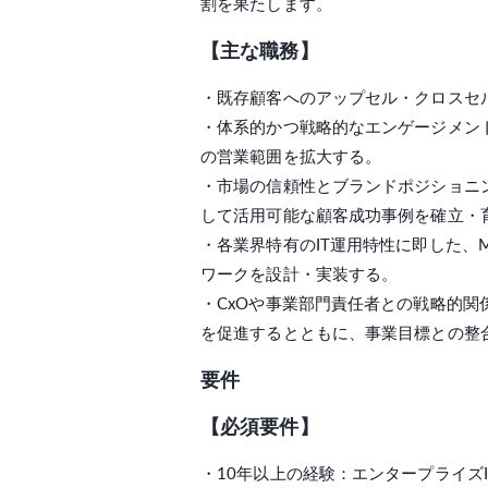
割を果たします。
【主な職務】
・既存顧客へのアップセル・クロスセ
・体系的かつ戦略的なエンゲージメン
の営業範囲を拡大する。
・市場の信頼性とブランドポジショニ
して活用可能な顧客成功事例を確立・
・各業界特有のIT運用特性に即した、
ワークを設計・実装する。
・CxOや事業部門責任者との戦略的関
を促進するとともに、事業目標との整
要件
【必須要件】
・10年以上の経験：エンタープライズ