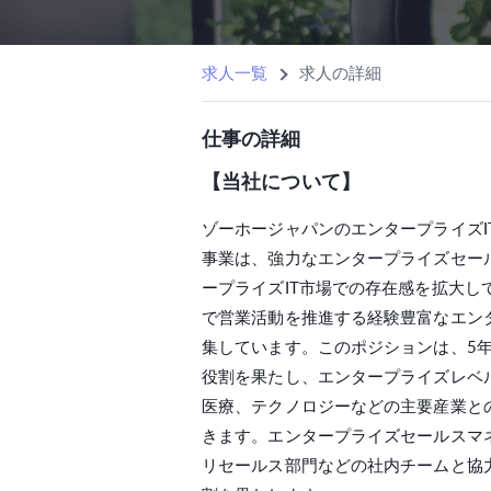
求人一覧
求人の詳細
仕事の詳細
【当社について】
ゾーホージャパンのエンタープライズITソ
事業は、強力なエンタープライズセー
ープライズIT市場での存在感を拡大し
で営業活動を推進する経験豊富なエン
集しています。このポジションは、5
役割を果たし、エンタープライズレベ
医療、テクノロジーなどの主要産業と
きます。エンタープライズセールスマ
リセールス部門などの社内チームと協