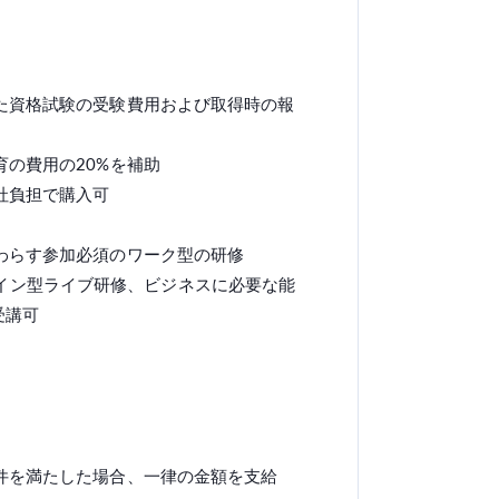
た資格試験の受験費用および取得時の報
の費用の20%を補助
社負担で購入可
わらす参加必須のワーク型の研修
制オンライン型ライブ研修、ビジネスに必要な能
受講可
件を満たした場合、一律の金額を支給