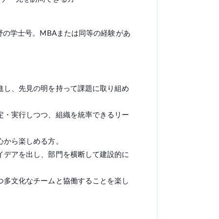
野の学士号。MBAまたは同等の経験があ
進し、先見の明を持って課題に取り組め
定・実行しつつ、組織を統率できるリー
心から楽しめる方。
イデアを出し、部門を横断して建設的に
つ多文化なチームと協働することを楽し