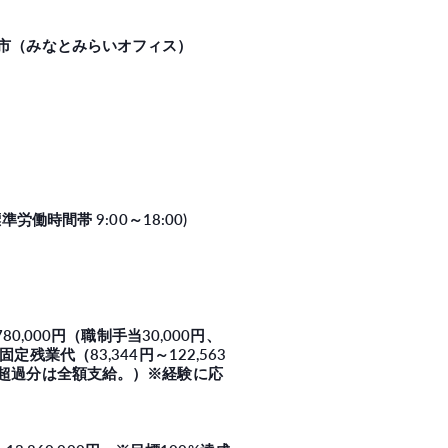
市（みなとみらいオフィス）
準労働時間帯 9:00～18:00)
～780,000円（職制手当30,000円、
定残業代（83,344円～122,563
超過分は全額支給。）※経験に応